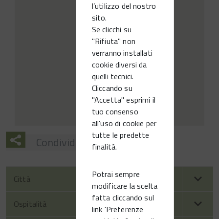
l’utilizzo del nostro
sito.
Se clicchi su
"Rifiuta" non
verranno installati
cookie diversi da
quelli tecnici.
Cliccando su
"Accetta" esprimi il
tuo consenso
all'uso di cookie per
tutte le predette
Condividi
finalità.
Potrai sempre
Città
modificare la scelta
fatta cliccando sul
Ospitalità
link 'Preferenze