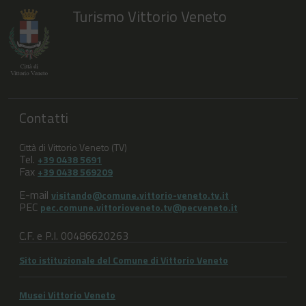
Turismo Vittorio Veneto
Contatti
Città di Vittorio Veneto (TV)
Tel.
+39 0438 5691
Fax
+39 0438 569209
E-mail
visitando@comune.vittorio-veneto.tv.it
PEC
pec.comune.vittorioveneto.tv@pecveneto.it
C.F. e P.I. 00486620263
Sito istituzionale del Comune di Vittorio Veneto
Musei Vittorio Veneto