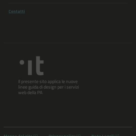
Contatti
Mappa del sito
Privacy policy
Note Legali