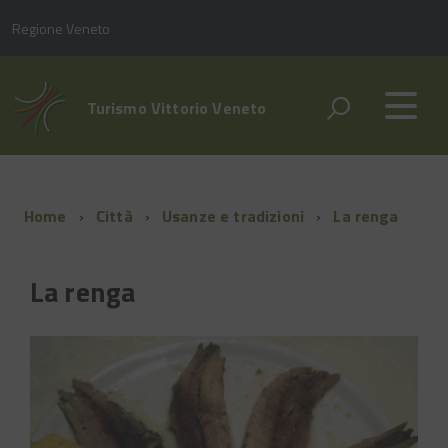
Regione Veneto
Turismo Vittorio Veneto
Home
Città
Usanze e tradizioni
La renga
La renga