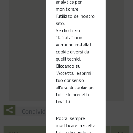
analytics per
monitorare
l’utilizzo del nostro
sito.
Se clicchi su
"Rifiuta" non
verranno installati
cookie diversi da
quelli tecnici.
Cliccando su
"Accetta" esprimi il
tuo consenso
all'uso di cookie per
tutte le predette
finalità.
Condividi
Potrai sempre
modificare la scelta
fatta cliccando sul