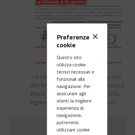
Preferenze
cookie
Questo sito
utilizza cookie
tecnici necessari e
"La Chiesa e la guerra" Incontro con
funzionali alla
don Andrea Forest, Silvia Bevilacqua,
navigazione. Per
Maria Cavasin e Cristina Falsarella.
assicurare agli
utenti la migliore
Ingresso e visita al Museo gratuiti.
esperienza di
navigazione,
potremmo
utilizzare cookie