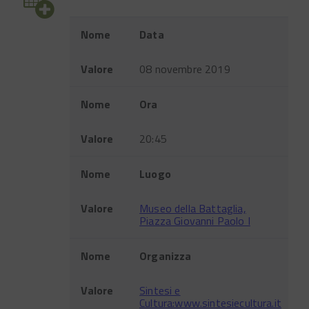
Evento
Nome
Data
Valore
08 novembre 2019
Nome
Ora
Valore
20:45
Nome
Luogo
Valore
Museo della Battaglia,
Piazza Giovanni Paolo I
Nome
Organizza
Valore
Sintesi e
Cultura:www.sintesiecultura.it