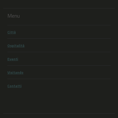
Menu
Città
Ospitalità
Eventi
Visitando
Contatti