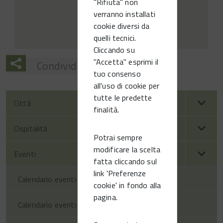
"Rifiuta" non
verranno installati
cookie diversi da
quelli tecnici.
Cliccando su
"Accetta" esprimi il
Condividi
tuo consenso
all'uso di cookie per
tutte le predette
Città
finalità.
Ospitalità
Potrai sempre
modificare la scelta
Eventi
fatta cliccando sul
link 'Preferenze
Calendario eventi territorio
cookie' in fondo alla
pagina.
Calendario eventi Vittorio Veneto