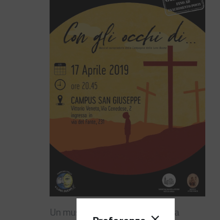
Un musical, autoprodotto dalla