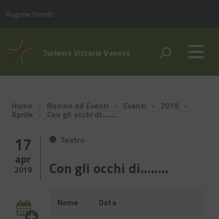
Regione Veneto
Turismo Vittorio Veneto
Home
Notizie ed Eventi
Eventi
2019
Aprile
Con gli occhi di........
17
Teatro
apr
Con gli occhi di........
2019
Evento
Nome
Data