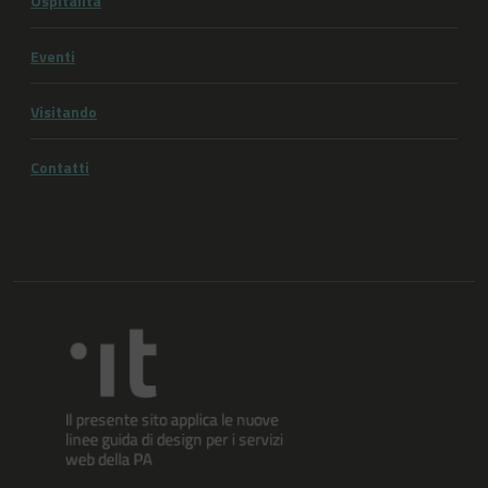
Ospitalità
Eventi
Visitando
Contatti