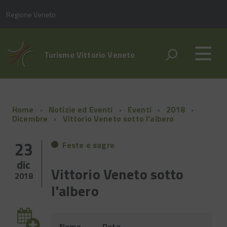
Regione Veneto
Turismo Vittorio Veneto
Home
Notizie ed Eventi
Eventi
2018
Dicembre
Vittorio Veneto sotto l'albero
23
Feste e sagre
dic
Vittorio Veneto sotto
2018
l'albero
Evento
Nome
Data