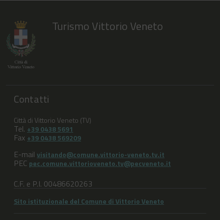
Turismo Vittorio Veneto
Contatti
Città di Vittorio Veneto (TV)
Tel.
+39 0438 5691
Fax
+39 0438 569209
E-mail
visitando@comune.vittorio-veneto.tv.it
PEC
pec.comune.vittorioveneto.tv@pecveneto.it
C.F. e P.I. 00486620263
Sito istituzionale del Comune di Vittorio Veneto