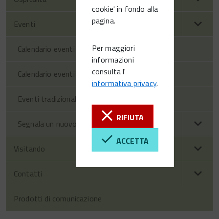
cookie' in fondo alla
pagina.
Eventi
Per maggiori
Calendario eventi territorio
informazioni
consulta l'
Calendario eventi Vittorio Veneto
informativa privacy
.
Eventi tradizionali
RIFIUTA
Segnala un nuovo evento
ACCETTA
Visitando
Contatti
Prodotti di comunicazione