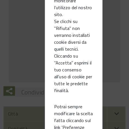
monitorare
l’utilizzo del nostro
sito.
Se clicchi su
"Rifiuta" non
verranno installati
cookie diversi da
quelli tecnici.
Cliccando su
"Accetta" esprimi il
tuo consenso
all'uso di cookie per
tutte le predette
finalità.
Condividi
Potrai sempre
modificare la scelta
Città
fatta cliccando sul
link 'Preferenze
Ospitalità