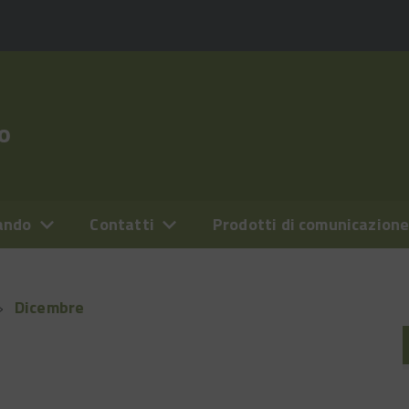
o
ando
Contatti
Prodotti di comunicazion
Dicembre