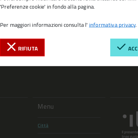
'Preferenze cookie' in fondo alla pagina.
Per maggiori informazioni consulta l'
informativa privacy
.
RIFIUTA
ACC
Menu
Città