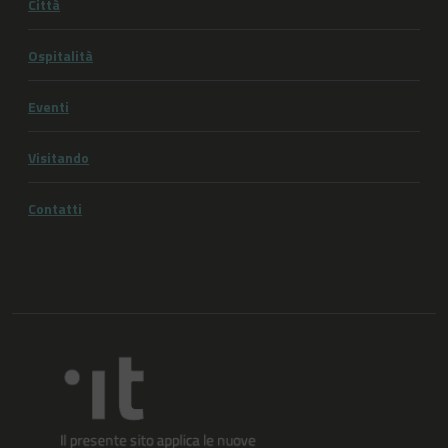
Città
Ospitalità
Eventi
Visitando
Contatti