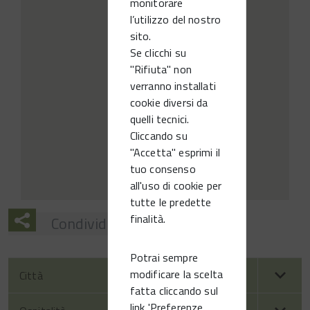
monitorare
l’utilizzo del nostro
sito.
Se clicchi su
"Rifiuta" non
verranno installati
cookie diversi da
quelli tecnici.
Cliccando su
"Accetta" esprimi il
tuo consenso
all'uso di cookie per
tutte le predette
finalità.
Condividi
Potrai sempre
modificare la scelta
Città
fatta cliccando sul
link 'Preferenze