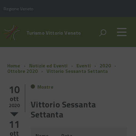
Regione Veneto
Turismo Vittorio Veneto
Home
Notizie ed Eventi
Eventi
2020
Ottobre 2020
Vittorio Sessanta Settanta
10
Mostre
ott
Vittorio Sessanta
2020
Settanta
11
ott
Evento
Nome
Data