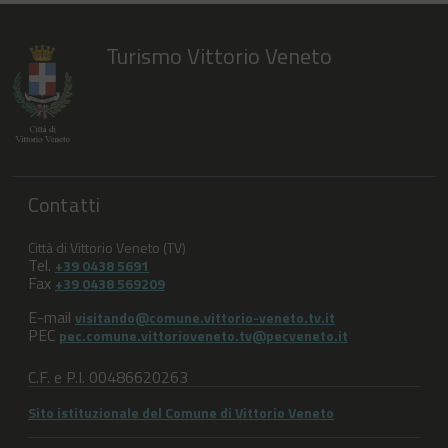
Turismo Vittorio Veneto
Contatti
Città di Vittorio Veneto (TV)
Tel.
+39 0438 5691
Fax
+39 0438 569209
E-mail
visitando@comune.vittorio-veneto.tv.it
PEC
pec.comune.vittorioveneto.tv@pecveneto.it
C.F. e P.I. 00486620263
Sito istituzionale del Comune di Vittorio Veneto