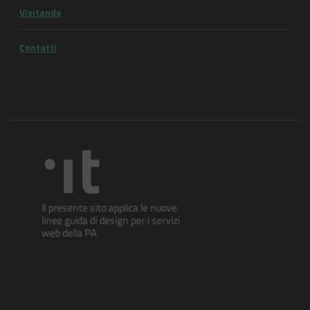
Visitando
Contatti