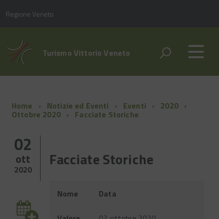
Regione Veneto
Turismo Vittorio Veneto
Home
Notizie ed Eventi
Eventi
2020
Ottobre 2020
Facciate Storiche
02
Facciate Storiche
ott
2020
Evento
Nome
Data
Valore
02 ottobre 2020