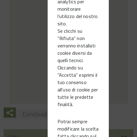
analytics per
monitorare
l’utilizzo del nostro
sito.
Se clicchi su
"Rifiuta" non
verranno installati
cookie diversi da
quelli tecnici.
Cliccando su
"Accetta" esprimi il
tuo consenso
all'uso di cookie per
tutte le predette
finalità.
Condividi
Potrai sempre
modificare la scelta
fatta cliccando sul
Città