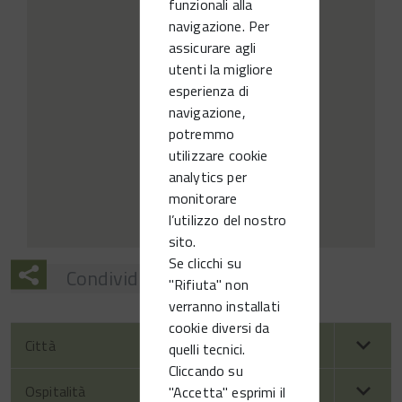
funzionali alla
navigazione. Per
assicurare agli
utenti la migliore
esperienza di
navigazione,
potremmo
utilizzare cookie
analytics per
monitorare
l’utilizzo del nostro
sito.
Se clicchi su
Condividi
"Rifiuta" non
verranno installati
cookie diversi da
Città
quelli tecnici.
Cliccando su
Ospitalità
"Accetta" esprimi il