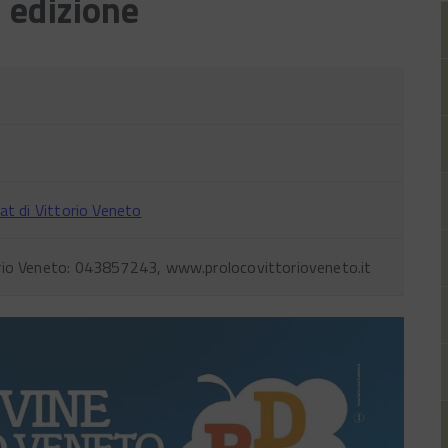
 edizione
Iat di Vittorio Veneto
rio Veneto: 043857243, www.prolocovittorioveneto.it