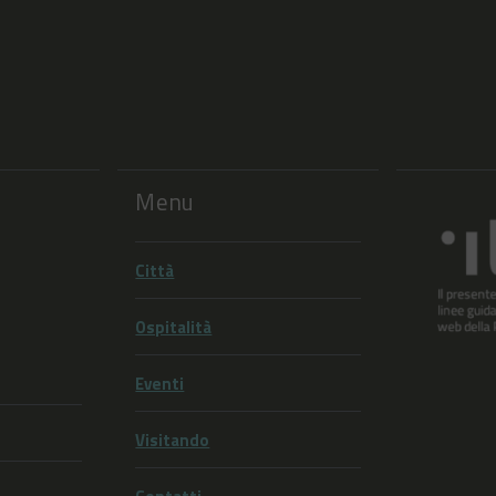
Menu
Città
Ospitalità
Eventi
Visitando