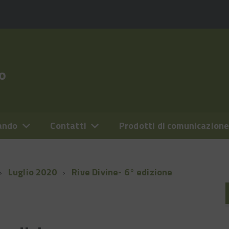
o
ando
Contatti
Prodotti di comunicazion
Luglio 2020
Rive Divine- 6° edizione