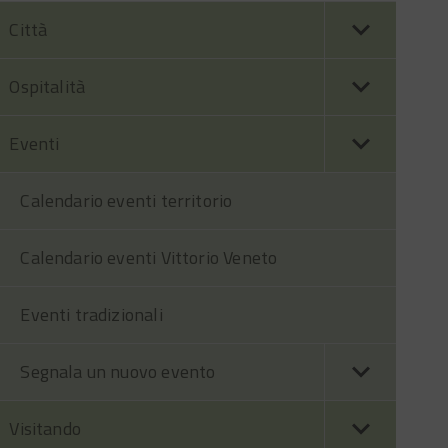
Città
Ospitalità
Eventi
Calendario eventi territorio
Calendario eventi Vittorio Veneto
Eventi tradizionali
Segnala un nuovo evento
Visitando