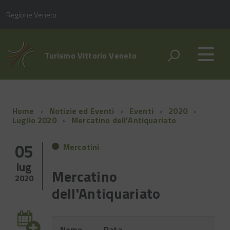
Regione Veneto
Turismo Vittorio Veneto
Home
Notizie ed Eventi
Eventi
2020
Luglio 2020
Mercatino dell'Antiquariato
05
Mercatini
lug
Mercatino
2020
dell'Antiquariato
Evento
Nome
Data