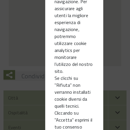
navigazione. Per
assicurare agli
utenti la migliore
esperienza di
navigazione,
potremmo
utilizzare cookie
analytics per
monitorare
l’utilizzo del nostro
sito.
Condividi
Se clicchi su
"Rifiuta" non
verranno installati
Città
cookie diversi da
quelli tecnici.
Ospitalità
Cliccando su
"Accetta" esprimi il
tuo consenso
Eventi