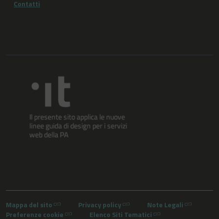
Contatti
Mappa del sito
Privacy policy
Note Legali
Preferenze cookie
Elenco Siti Tematici