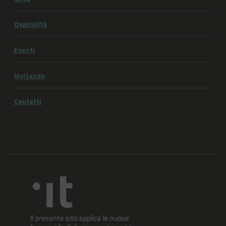
Ospitalità
Eventi
Visitando
Contatti