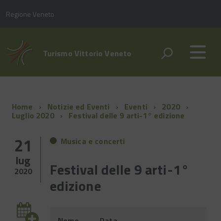
Regione Veneto
Turismo Vittorio Veneto
Home
Notizie ed Eventi
Eventi
2020
Luglio 2020
Festival delle 9 arti-1° edizione
21
Musica e concerti
lug
Festival delle 9 arti-1°
2020
edizione
Evento
Nome
Data