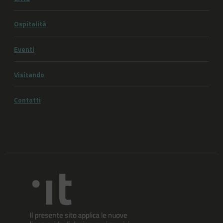
Ospitalità
Eventi
Visitando
Contatti