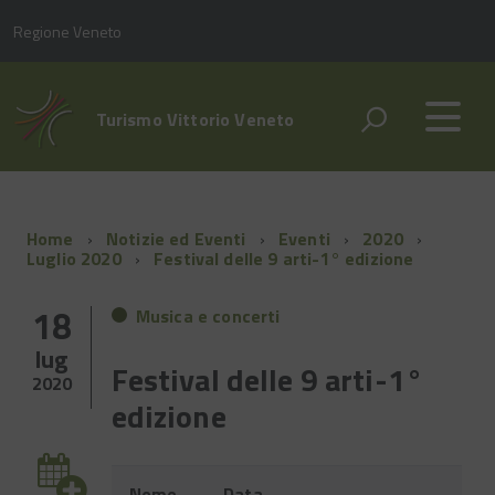
Regione Veneto
Turismo Vittorio Veneto
Home
Notizie ed Eventi
Eventi
2020
Luglio 2020
Festival delle 9 arti-1° edizione
18
Musica e concerti
lug
Festival delle 9 arti-1°
2020
edizione
Evento
Nome
Data