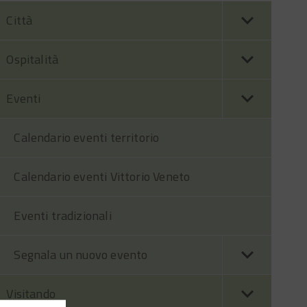
Città
Ospitalità
Eventi
Calendario eventi territorio
Calendario eventi Vittorio Veneto
Eventi tradizionali
Segnala un nuovo evento
Visitando