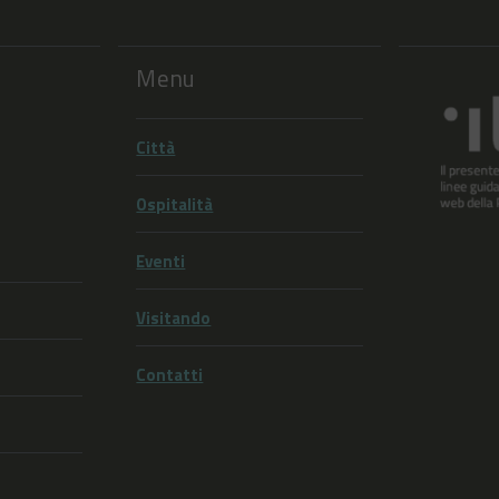
Menu
Città
Ospitalità
Eventi
Visitando
Contatti