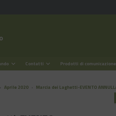
o
ando
Contatti
Prodotti di comunicazion
Aprile 2020
Marcia dei Laghetti-EVENTO ANNUL