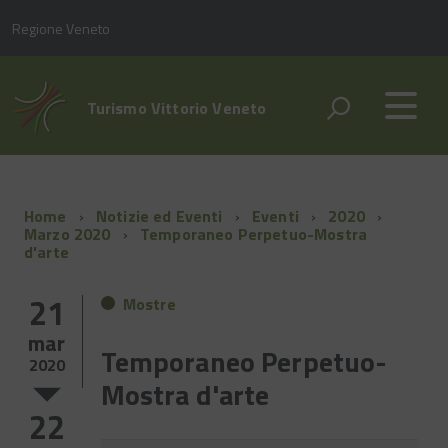
Regione Veneto
Turismo Vittorio Veneto
Home
Notizie ed Eventi
Eventi
2020
Marzo 2020
Temporaneo Perpetuo-Mostra
d'arte
21
Mostre
mar
Temporaneo Perpetuo-
2020
Mostra d'arte
22