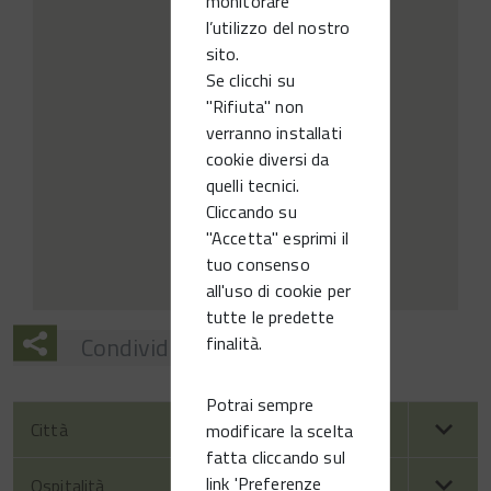
monitorare
l’utilizzo del nostro
sito.
Se clicchi su
"Rifiuta" non
verranno installati
cookie diversi da
quelli tecnici.
Cliccando su
"Accetta" esprimi il
tuo consenso
all'uso di cookie per
tutte le predette
Condividi
finalità.
Potrai sempre
Città
modificare la scelta
fatta cliccando sul
link 'Preferenze
Ospitalità