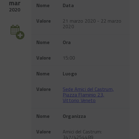
mar
Evento
Nome
Data
2020
Valore
21 marzo 2020 - 22 marzo
2020
Nome
Ora
Valore
15:00
Nome
Luogo
Valore
Sede Amici del Castrum,
Piazza Flaminio 23,
Vittorio Veneto
Nome
Organizza
Valore
Amici del Castrum:
347/4254489