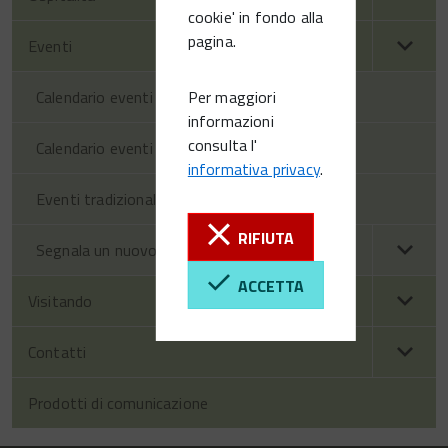
cookie' in fondo alla
pagina.
Eventi
Per maggiori
Calendario eventi territorio
informazioni
consulta l'
Calendario eventi Vittorio Veneto
informativa privacy
.
Eventi tradizionali
RIFIUTA
Segnala un nuovo evento
ACCETTA
Visitando
Contatti
Prodotti di comunicazione