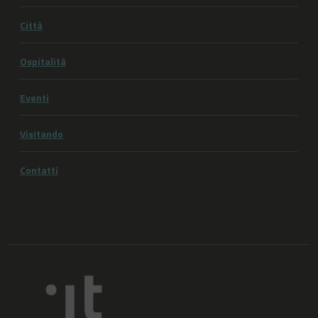
Città
Ospitalità
Eventi
Visitando
Contatti