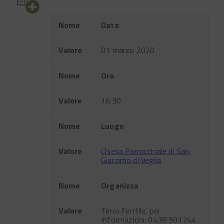
Evento
Nome
Data
Valore
01 marzo 2020
Nome
Ora
Valore
16:30
Nome
Luogo
Valore
Chiesa Parrocchiale di San
Giacomo di Veglia
Nome
Organizza
Valore
Terra Ferrtile, per
Informazioni: 0438 501744