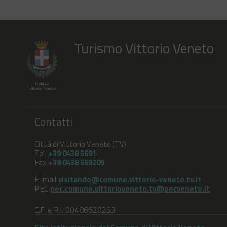
Turismo Vittorio Veneto
Contatti
Città di Vittorio Veneto (TV)
Tel.
+39 0438 5691
Fax
+39 0438 569209
E-mail
visitando@comune.vittorio-veneto.tv.it
PEC
pec.comune.vittorioveneto.tv@pecveneto.it
C.F. e P.I. 00486620263