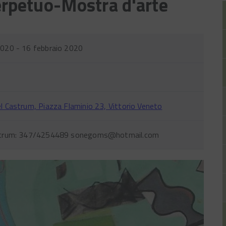
rpetuo-Mostra d'arte
2020 - 16 febbraio 2020
l Castrum, Piazza Flaminio 23, Vittorio Veneto
astrum: 347/4254489 sonegoms@hotmail.com