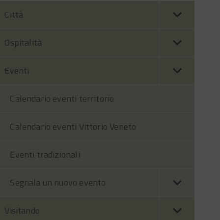
Città
Ospitalità
Eventi
Calendario eventi territorio
Calendario eventi Vittorio Veneto
Eventi tradizionali
Segnala un nuovo evento
Visitando