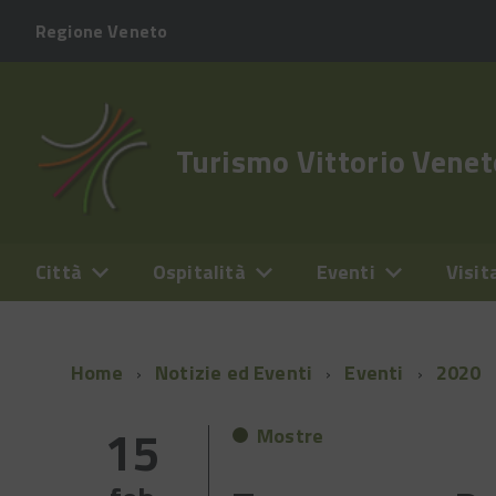
Regione Veneto
Turismo Vittorio Venet
Città
Ospitalità
Eventi
Visit
Home
Notizie ed Eventi
Eventi
2020
15
Mostre