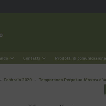
o
ando
Contatti
Prodotti di comunicazion
Febbraio 2020
Temporaneo Perpetuo-Mostra d'a