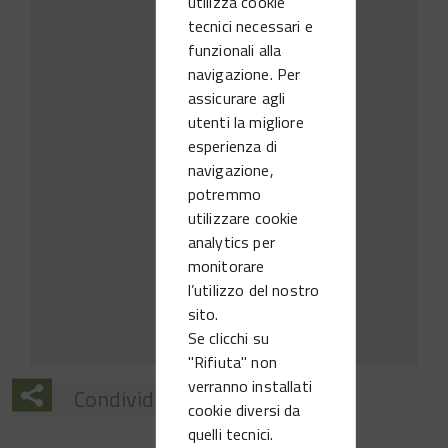
utilizza cookie
tecnici necessari e
funzionali alla
navigazione. Per
assicurare agli
utenti la migliore
esperienza di
navigazione,
potremmo
utilizzare cookie
analytics per
monitorare
l’utilizzo del nostro
sito.
Se clicchi su
"Rifiuta" non
verranno installati
Condividi
cookie diversi da
quelli tecnici.