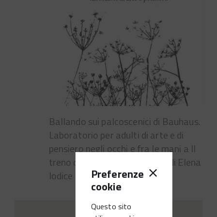
Ballando sui palcoscenici di Bauhaus.
Laboratorio per adulti di arte e di
pensiero negli occhi e fra le mani a Il
treno di Bogotà, con gli occhi di Elena
Preferenze
Iodice - Solfanaria.
cookie
Questo sito