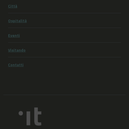
Città
Ospitalità
Eventi
Visitando
Contatti