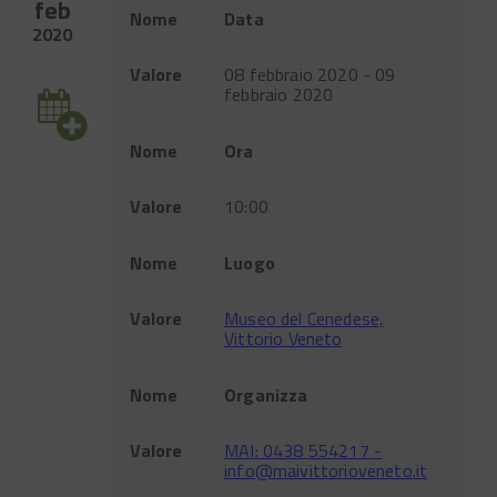
feb
Evento
Nome
Data
2020
Valore
08 febbraio 2020 - 09
febbraio 2020
Nome
Ora
Valore
10:00
Nome
Luogo
Valore
Museo del Cenedese,
Vittorio Veneto
Nome
Organizza
Valore
MAI: 0438 554217 -
info@maivittorioveneto.it