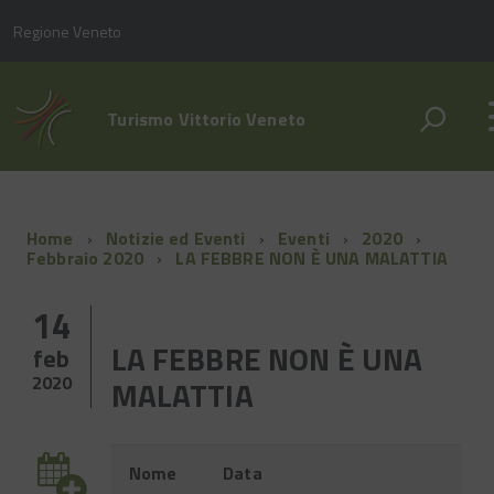
Regione Veneto
Turismo Vittorio Veneto
Home
Notizie ed Eventi
Eventi
2020
Febbraio 2020
LA FEBBRE NON È UNA MALATTIA
14
LA FEBBRE NON È UNA
feb
2020
MALATTIA
Evento
Nome
Data