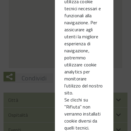
utilizza cookie
tecnici necessari e
funzionali alla
navigazione. Per
assicurare agli
utenti la migliore
esperienza di
navigazione,
potremmo
utilizzare cookie
analytics per
Condividi
monitorare
l’utilizzo del nostro
sito.
Se clicchi su
Città
"Rifiuta" non
verranno installati
Ospitalità
cookie diversi da
quelli tecnici.
Eventi