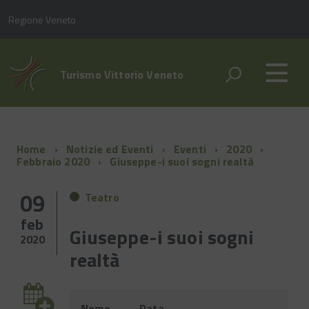
Regione Veneto
Turismo Vittorio Veneto
Home
Notizie ed Eventi
Eventi
2020
Febbraio 2020
Giuseppe-i suoi sogni realtà
09
Teatro
feb
Giuseppe-i suoi sogni
2020
realtà
Evento
Nome
Data