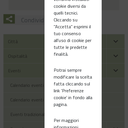
cookie diversi da
quelli tecnici.
Condividi
Cliccando su
"Accetta" esprimi il
tuo consenso
all'uso di cookie per
Città
tutte le predette
finalità.
Ospitalità
Potrai sempre
Eventi
modificare la scelta
fatta cliccando sul
Calendario eventi territorio
link 'Preferenze
cookie' in fondo alla
Calendario eventi Vittorio Veneto
pagina.
Eventi tradizionali
Per maggiori
informazioni