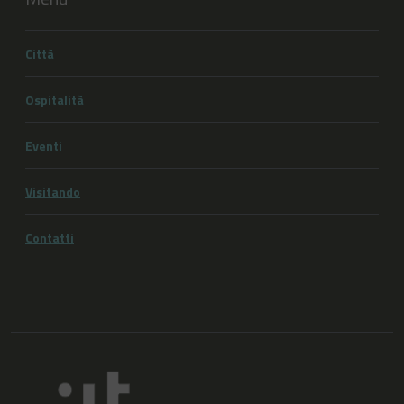
Città
Ospitalità
Eventi
Visitando
Contatti