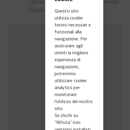
con la curiosità di un piccolo animale.
Costo € 15 adulto + bambino.
Questo sito
utilizza cookie
tecnici necessari e
funzionali alla
navigazione. Per
assicurare agli
utenti la migliore
esperienza di
navigazione,
potremmo
utilizzare cookie
analytics per
monitorare
l’utilizzo del nostro
sito.
Se clicchi su
"Rifiuta" non
verranno installati