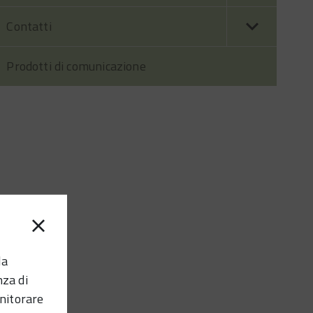
Contatti
Prodotti di comunicazione
la
nza di
nitorare