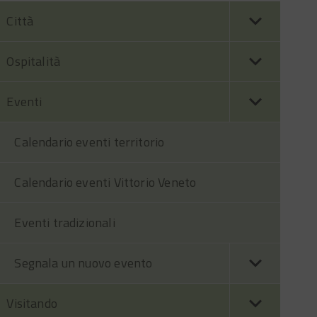
Città
Ospitalità
Eventi
Calendario eventi territorio
Calendario eventi Vittorio Veneto
Eventi tradizionali
Segnala un nuovo evento
Visitando