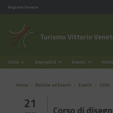
Regione Veneto
Turismo Vittorio Venet
Città
Ospitalità
Eventi
Visit
Home
Notizie ed Eventi
Eventi
2020
21
Corso di diseg