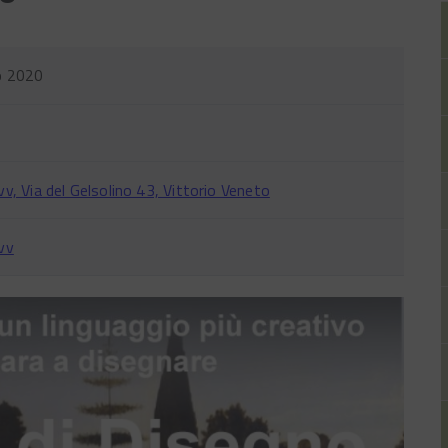
o 2020
v, Via del Gelsolino 43, Vittorio Veneto
vv