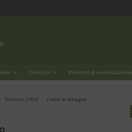
o
ando
Contatti
Prodotti di comunicazion
Gennaio 2020
Corso di disegno
no