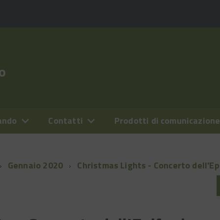
o
ando
Contatti
Prodotti di comunicazion
Gennaio 2020
Christmas Lights - Concerto dell'Ep