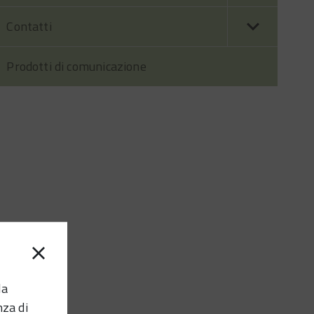
Contatti
Prodotti di comunicazione
la
nza di