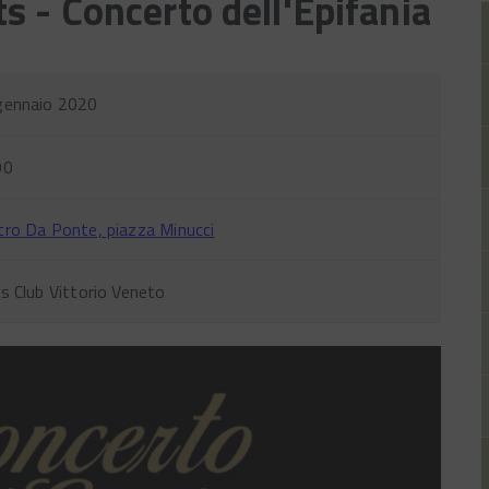
s - Concerto dell'Epifania
gennaio 2020
00
tro Da Ponte, piazza Minucci
s Club Vittorio Veneto