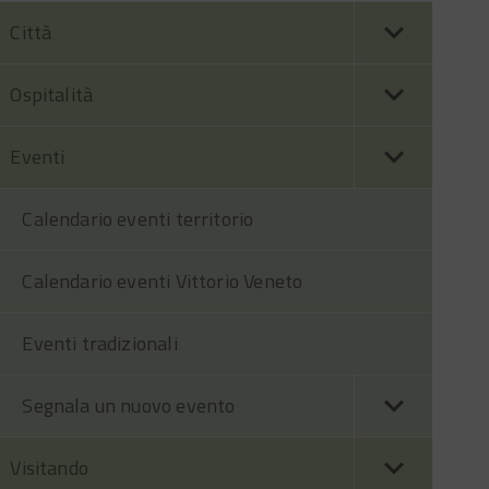
Città
Ospitalità
Eventi
Calendario eventi territorio
Calendario eventi Vittorio Veneto
Eventi tradizionali
Segnala un nuovo evento
Visitando