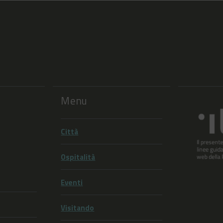
Menu
Città
Ospitalità
Eventi
Visitando