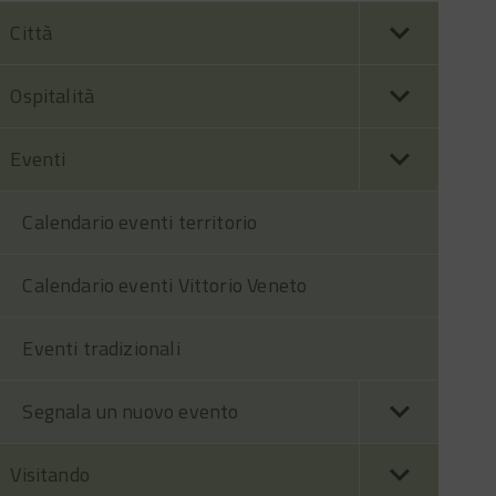
Città
Ospitalità
Eventi
Calendario eventi territorio
Calendario eventi Vittorio Veneto
Eventi tradizionali
Segnala un nuovo evento
Visitando