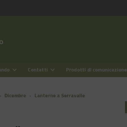
o
ando
Contatti
Prodotti di comunicazion
Dicembre
Lanterne a Serravalle