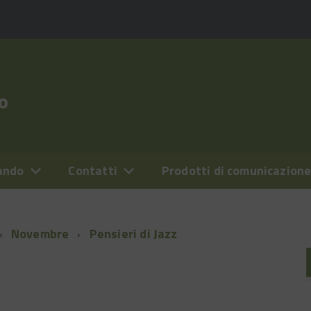
o
ando
Contatti
Prodotti di comunicazion
Novembre
Pensieri di Jazz