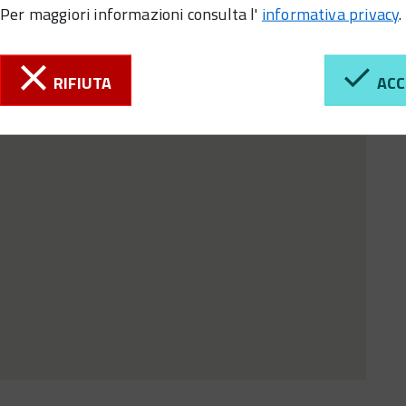
Per maggiori informazioni consulta l'
informativa privacy
.
RIFIUTA
ACC