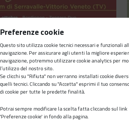
Preferenze cookie
Questo sito utilizza cookie tecnici necessari e funzionali al
navigazione. Per assicurare agli utenti la migliore esperie
navigazione, potremmo utilizzare cookie analytics per mo
l’utilizzo del nostro sito.
Se clicchi su "Rifiuta" non verranno installati cookie divers
quelli tecnici. Cliccando su "Accetta" esprimi il tuo consenso
di cookie per tutte le predette finalità.
am Session . Per il concerto prima
Potrai sempre modificare la scelta fatta cliccando sul link
'Preferenze cookie' in fondo alla pagina.
 € 5.