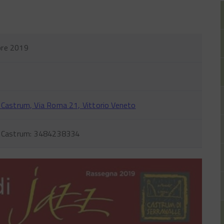
re 2019
 Castrum, Via Roma 21, Vittorio Veneto
l Castrum: 3484238334