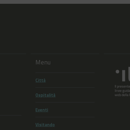
Menu
Città
Ospitalità
Eventi
Visitando