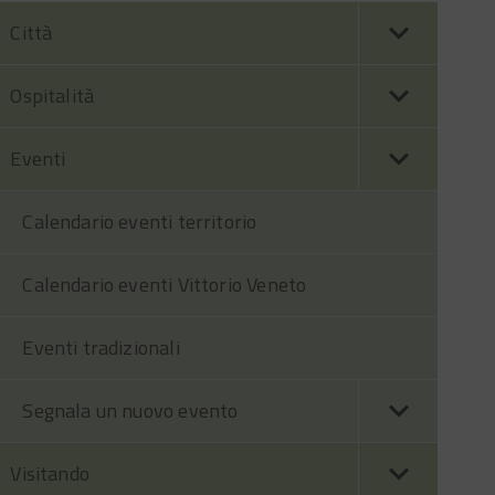
Città
Ospitalità
Eventi
Calendario eventi territorio
Calendario eventi Vittorio Veneto
Eventi tradizionali
Segnala un nuovo evento
Visitando