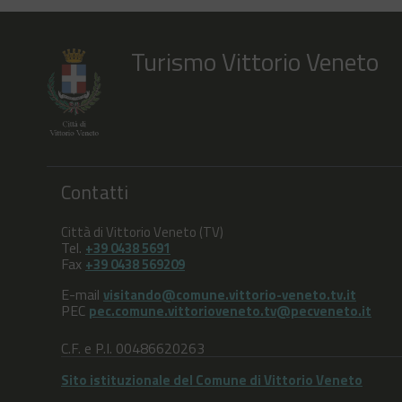
Turismo Vittorio Veneto
Contatti
Città di Vittorio Veneto (TV)
Tel.
+39 0438 5691
Fax
+39 0438 569209
E-mail
visitando@comune.vittorio-veneto.tv.it
PEC
pec.comune.vittorioveneto.tv@pecveneto.it
C.F. e P.I. 00486620263
Sito istituzionale del Comune di Vittorio Veneto