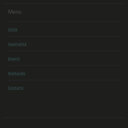
Menu
Città
Ospitalità
Eventi
Visitando
Contatti