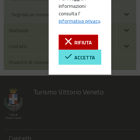
informazioni
consulta l'
Segnala un nuovo evento
informativa privacy
.
Visitando
RIFIUTA
Contatti
ACCETTA
Prodotti di comunicazione
Turismo Vittorio Veneto
Contatti