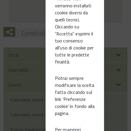
verranno installati
cookie diversi da
quelli tecnici.
Cliccando su
Condividi
"Accetta" esprimi il
tuo consenso
all'uso di cookie per
tutte le predette
Città
finalità.
Ospitalità
Potrai sempre
Eventi
modificare la scelta
fatta cliccando sul
link 'Preferenze
Calendario eventi territorio
cookie' in fondo alla
pagina.
Calendario eventi Vittorio Veneto
Per maggiori
Eventi tradizionali