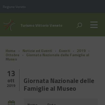
Regione Veneto
Turismo Vittorio Veneto
Home
Notizie ed Eventi
Eventi
2019
Ottobre
Giornata Nazionale delle Famiglie al
Museo
13
Giornata Nazionale delle
ott
2019
Famiglie al Museo
Evento
Nome
Data