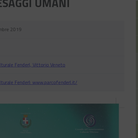
ESAGGI UMANI
mbre 2019
lturale Fenderl, Vittorio Veneto
lturale Fenderl: www.parcofenderl.it/