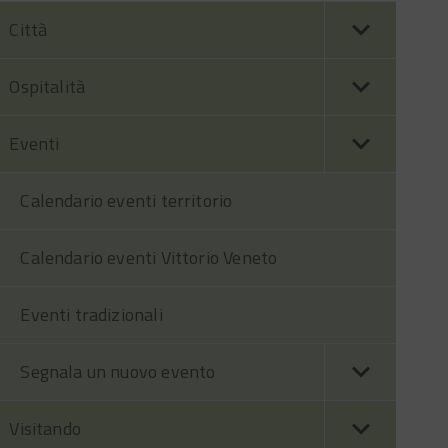
Città
Ospitalità
Eventi
Calendario eventi territorio
Calendario eventi Vittorio Veneto
Eventi tradizionali
Segnala un nuovo evento
Visitando