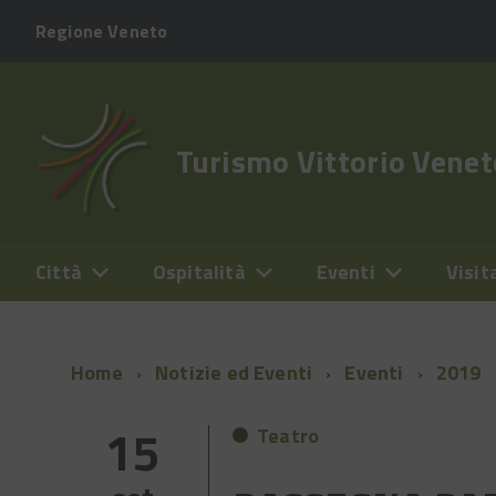
Regione Veneto
Turismo Vittorio Venet
Città
Ospitalità
Eventi
Visit
Home
Notizie ed Eventi
Eventi
2019
15
Teatro