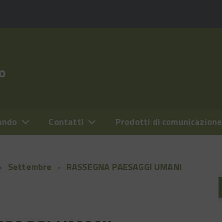
o
ando
Contatti
Prodotti di comunicazion
Settembre
RASSEGNA PAESAGGI UMANI