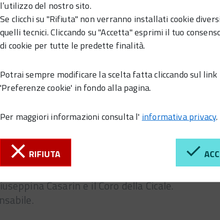
l’utilizzo del nostro sito.
Se clicchi su "Rifiuta" non verranno installati cookie divers
quelli tecnici. Cliccando su "Accetta" esprimi il tuo consenso
di cookie per tutte le predette finalità.
Potrai sempre modificare la scelta fatta cliccando sul link
'Preferenze cookie' in fondo alla pagina.
Per maggiori informazioni consulta l'
informativa privacy
.
RIFIUTA
ACC
useppina Casarin e il Coro della Cicale.
nsabile.