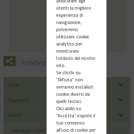
assicurare agli
utenti la migliore
esperienza di
navigazione,
potremmo
utilizzare cookie
analytics per
monitorare
l’utilizzo del nostro
Condividi
sito.
Se clicchi su
"Rifiuta" non
Città
verranno installati
cookie diversi da
Ospitalità
quelli tecnici.
Cliccando su
Eventi
"Accetta" esprimi il
tuo consenso
all'uso di cookie per
Calendario eventi territorio