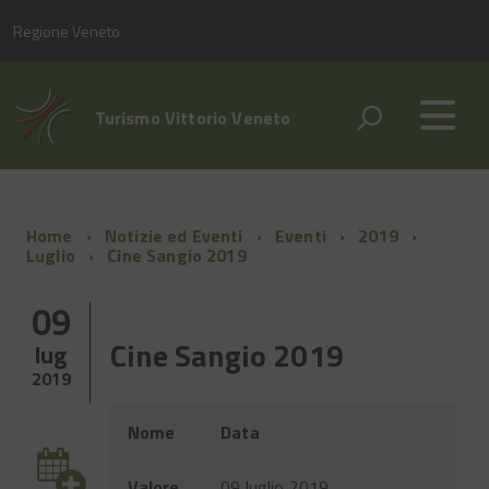
Regione Veneto
Turismo Vittorio Veneto
Home
Notizie ed Eventi
Eventi
2019
Luglio
Cine Sangio 2019
09
Cine Sangio 2019
lug
2019
Evento
Nome
Data
Valore
09 luglio 2019