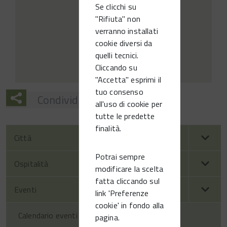
Se clicchi su
"Rifiuta" non
verranno installati
cookie diversi da
quelli tecnici.
Cliccando su
"Accetta" esprimi il
tuo consenso
Condividi
all'uso di cookie per
tutte le predette
finalità.
Città
Potrai sempre
Ospitalità
modificare la scelta
fatta cliccando sul
Eventi
link 'Preferenze
cookie' in fondo alla
Calendario eventi territorio
pagina.