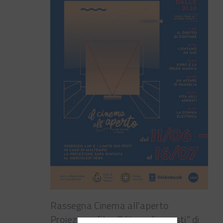
Rassegna Cinema all'aperto
Proiezione film: "Vita agli arresti" di