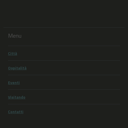
Menu
Città
Ospitalità
Eventi
Visitando
Contatti