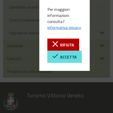
Calendario eventi Vittorio Veneto
Per maggiori
informazioni
Eventi tradizionali
consulta l'
informativa privacy
.
Segnala un nuovo evento
RIFIUTA
Visitando
ACCETTA
Contatti
Prodotti di comunicazione
Turismo Vittorio Veneto