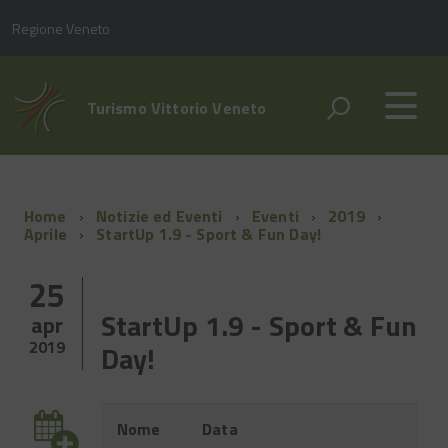
Regione Veneto
Turismo Vittorio Veneto
Home
Notizie ed Eventi
Eventi
2019
Aprile
StartUp 1.9 - Sport & Fun Day!
25
StartUp 1.9 - Sport & Fun
apr
2019
Day!
Evento
Nome
Data