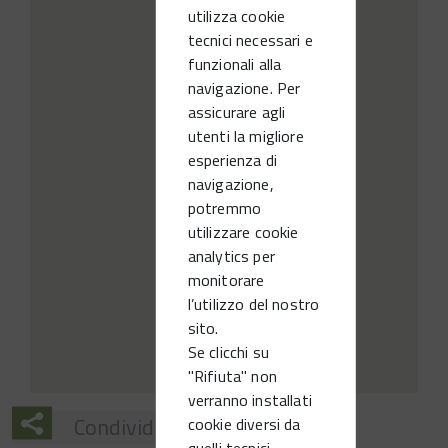
utilizza cookie
tecnici necessari e
funzionali alla
navigazione. Per
assicurare agli
utenti la migliore
esperienza di
navigazione,
potremmo
utilizzare cookie
analytics per
monitorare
l’utilizzo del nostro
sito.
Se clicchi su
"Rifiuta" non
verranno installati
Condividi
cookie diversi da
quelli tecnici.