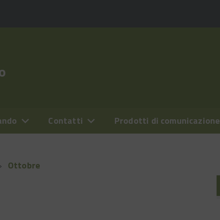
o
ando
Contatti
Prodotti di comunicazion
Ottobre