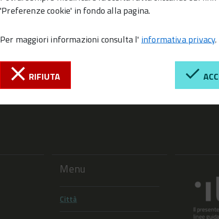
'Preferenze cookie' in fondo alla pagina.
Per maggiori informazioni consulta l'
informativa privacy
.
RIFIUTA
ACC
Menu
Città