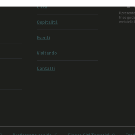
Città
Ospitalità
Eventi
Visitando
Contatti