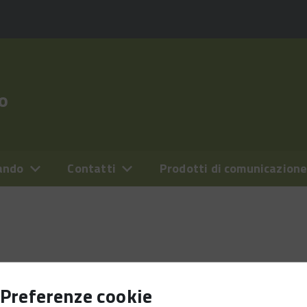
o
ando
Contatti
Prodotti di comunicazion
Preferenze cookie