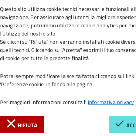
Questo sito utilizza cookie tecnici necessari e funzionali al
navigazione. Per assicurare agli utenti la migliore esperie
navigazione, potremmo utilizzare cookie analytics per mo
l’utilizzo del nostro sito.
Se clicchi su "Rifiuta" non verranno installati cookie divers
quelli tecnici. Cliccando su "Accetta" esprimi il tuo consenso
0)
di cookie per tutte le predette finalità.
Potrai sempre modificare la scelta fatta cliccando sul link
'Preferenze cookie' in fondo alla pagina.
Per maggiori informazioni consulta l'
informativa privacy
.
Menu
RIFIUTA
ACC