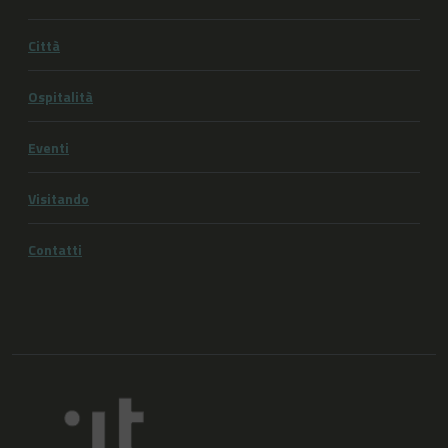
Città
Ospitalità
Eventi
Visitando
Contatti